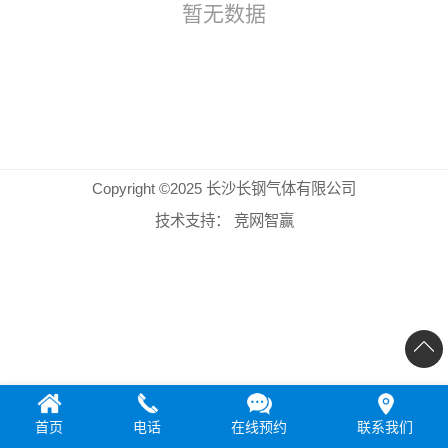
暂无数据
Copyright ©2025 长沙长钢气体有限公司
技术支持：
竞网智赢
首页
电话
在线预约
联系我们