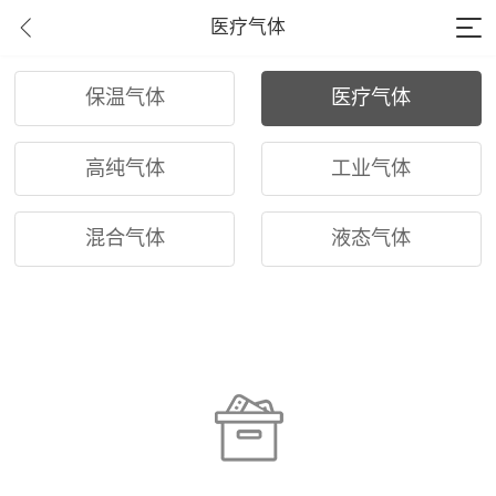
医疗气体
保温气体
医疗气体
高纯气体
工业气体
混合气体
液态气体