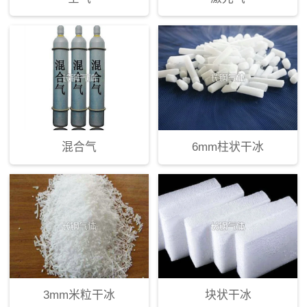
混合气
6mm柱状干冰
3mm米粒干冰
块状干冰