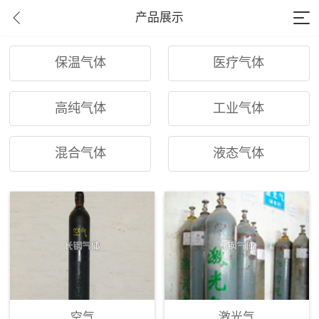
产品展示
保温气体
医疗气体
高纯气体
工业气体
混合气体
液态气体
空气
激光气