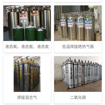
液态氧、液态氩、液态氮
低温焊接绝热气瓶
焊接混合气
二氧化碳